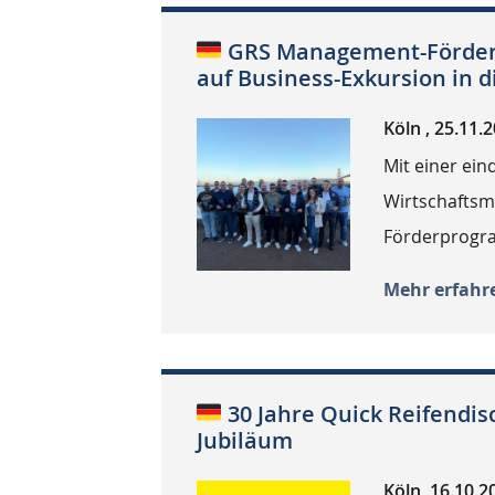
GRS Management-Förderp
auf Business-Exkursion in d
Köln , 25.11.
Mit einer ein
Wirtschafts
Förderprogra
Mehr erfahr
30 Jahre Quick Reifendis
Jubiläum
Köln, 16.10.2