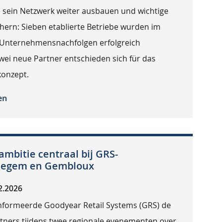
e sein Netzwerk weiter ausbauen und wichtige
hern: Sieben etablierte Betriebe wurden im
Unternehmensnachfolgen erfolgreich
wei neue Partner entschieden sich für das
onzept.
en
ambitie centraal bij GRS-
Diegem en Gembloux
2.2026
 informeerde Goodyear Retail Systems (GRS) de
rtners tijdens twee regionale evenementen over