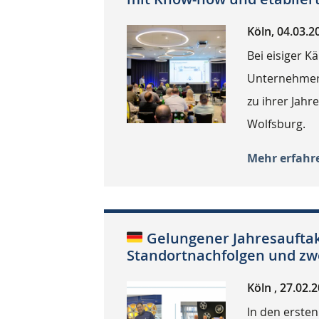
Köln, 04.03.2
Bei eisiger Kä
Unternehmer 
zu ihrer Jahr
Wolfsburg.
Mehr erfahr
Gelungener Jahresauftakt
Standortnachfolgen und zw
Köln , 27.02.
In den erste