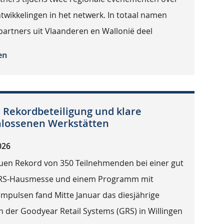
twikkelingen in het netwerk. In totaal namen
partners uit Vlaanderen en Wallonië deel
en
 Rekordbeteiligung und klare
chlossenen Werkstätten
026
uen Rekord von 350 Teilnehmenden bei einer gut
RS-Hausmesse und einem Programm mit
mpulsen fand Mitte Januar das diesjährige
n der Goodyear Retail Systems (GRS) in Willingen