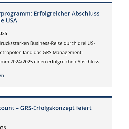
rogramm: Erfolgreicher Abschluss
ie USA
2025
drucksstarken Business-Reise durch drei US-
metropolen fand das GRS Management-
mm 2024/2025 einen erfolgreichen Abschluss.
en
count – GRS-Erfolgskonzept feiert
025