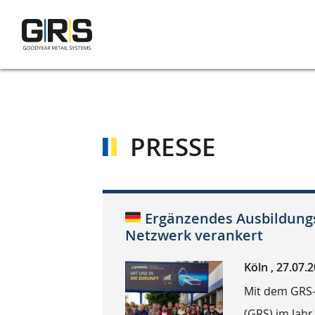
Direkt
zum
Inhalt
PRESSE
Ergänzendes Ausbildung
Netzwerk verankert
Köln , 27.07.
Mit dem GRS-
(GRS) im Jah