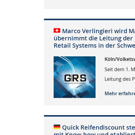
Marco Verlingieri wird M
übernimmt die Leitung der
Retail Systems in der Schwe
Köln/Volketsw
Seit dem 1. M
Leitung des 
Mehr erfahr
Quick Reifendiscount st
mit Know-how und etablier