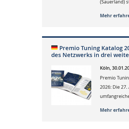
(Sauerland) st
Mehr erfahr
Premio Tuning Katalog 2
des Netzwerks in drei weit
Köln, 30.01.2
Premio Tuning
2026: Die 27.
umfangreicher
Mehr erfahr