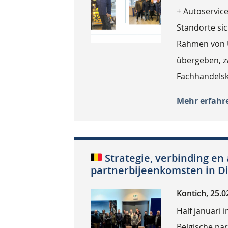
+ Autoservic
Standorte sic
Rahmen von 
übergeben, z
Fachhandelsk
Mehr erfahr
Strategie, verbinding en 
partnerbijeenkomsten in 
Kontich, 25.0
Half januari
Belgische pa