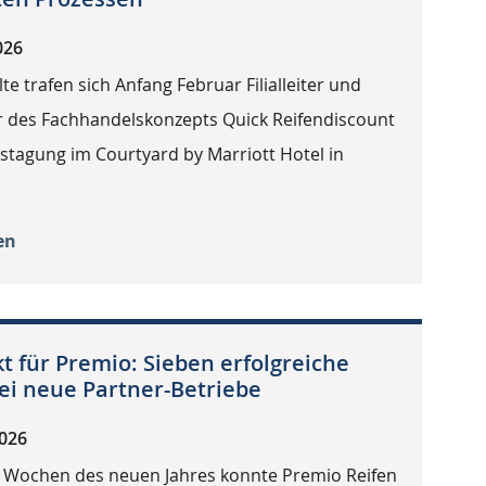
026
lte trafen sich Anfang Februar Filialleiter und
des Fachhandelskonzepts Quick Reifendiscount
estagung im Courtyard by Marriott Hotel in
en
 für Premio: Sieben erfolgreiche
ei neue Partner-Betriebe
2026
n Wochen des neuen Jahres konnte Premio Reifen