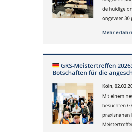
de huidige on
ongeveer 30 
Mehr erfahr
GRS-Meistertreffen 2026:
Botschaften für die anges
Köln, 02.02.2
Mit einem ne
besuchten G
praxisnahen I
Meistertreffe