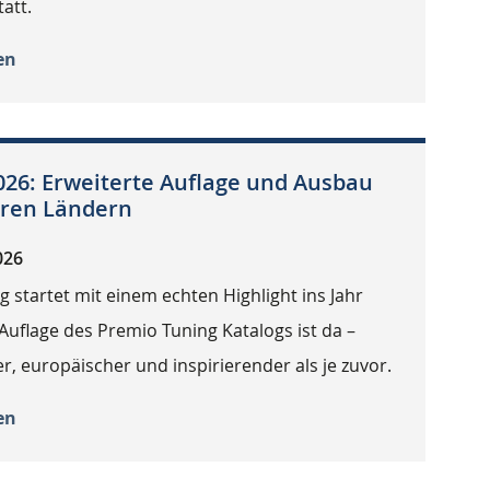
att.
en
026: Erweiterte Auflage und Ausbau
eren Ländern
026
 startet mit einem echten Highlight ins Jahr
 Auflage des Premio Tuning Katalogs ist da –
, europäischer und inspirierender als je zuvor.
en