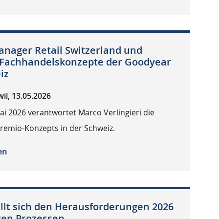
anager Retail Switzerland und
 Fachhandelskonzepte der Goodyear
iz
il, 13.05.2026
ai 2026 verantwortet Marco Verlingieri die
Premio-Konzepts in der Schweiz.
en
ellt sich den Herausforderungen 2026
ten Prozessen